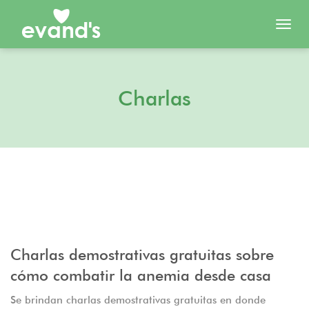
Toggl
navig
Charlas
Charlas demostrativas gratuitas sobre
cómo combatir la anemia desde casa
Se brindan charlas demostrativas gratuitas en donde