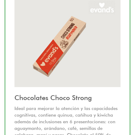
Chocolates Choco Strong
Ideal para mejorar la atención y las capacidades
cognitivas, contiene quinua, cañihua y kiwicha
además de inclusiones en 6 presentaciones: con
aguaymanto, arándano, café, semillas de
calabaza, maní y pasas. Chocolate al 50% de