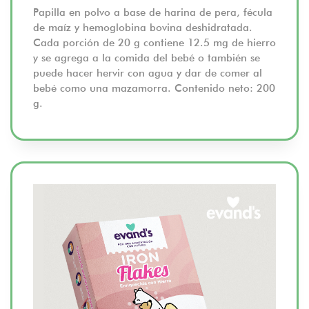
Papilla en polvo a base de harina de pera, fécula
de maíz y hemoglobina bovina deshidratada.
Cada porción de 20 g contiene 12.5 mg de hierro
y se agrega a la comida del bebé o también se
puede hacer hervir con agua y dar de comer al
bebé como una mazamorra. Contenido neto: 200
g.