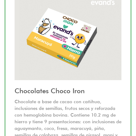
Chocolates Choco Iron
Chocolate a base de cacao con cañihua,
inclusiones de semillas, frutos secos y reforzada
con hemoglobina bovina. Contiene 10.2 mg de
hierro y tiene 9 presentaciones: con inclusiones de
aguaymanto, coco, fresa, maracuyá, piña,
semillas de calabaza, semillas de girasol, maní y