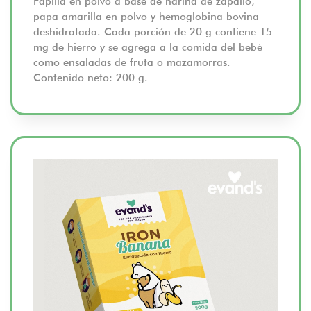
Papilla en polvo a base de harina de zapallo,
papa amarilla en polvo y hemoglobina bovina
deshidratada. Cada porción de 20 g contiene 15
mg de hierro y se agrega a la comida del bebé
como ensaladas de fruta o mazamorras.
Contenido neto: 200 g.