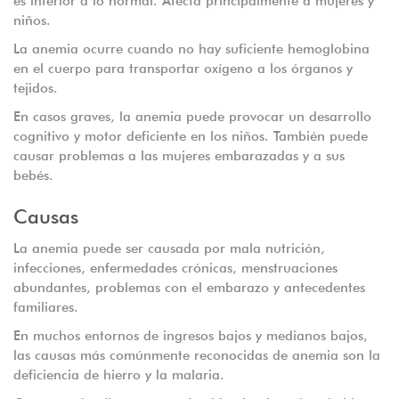
es inferior a lo normal. Afecta principalmente a mujeres y
niños.
La anemia ocurre cuando no hay suficiente hemoglobina
en el cuerpo para transportar oxígeno a los órganos y
tejidos.
En casos graves, la anemia puede provocar un desarrollo
cognitivo y motor deficiente en los niños. También puede
causar problemas a las mujeres embarazadas y a sus
bebés.
Causas
La anemia puede ser causada por mala nutrición,
infecciones, enfermedades crónicas, menstruaciones
abundantes, problemas con el embarazo y antecedentes
familiares.
En muchos entornos de ingresos bajos y medianos bajos,
las causas más comúnmente reconocidas de anemia son la
deficiencia de hierro y la malaria.