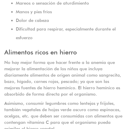
Mareos o sensación de aturdimiento
Manos y pies fríos
Dolor de cabeza
Dificultad para respirar, especialmente durante el
esfuerzo
Alimentos ricos en hierro
No hay mejor forma que hacer frente a la anemia que
mejorar la alimentación de los niños que incluya
diariamente alimentos de origen animal como sangrecita,
bazo, hígado, carnes rojas, pescado; ya que son las
mejores fuentes de hierro hemínico. El hierro hemínico es
absorbido de forma directa por el organismo.
Asimismo, consumir legumbres como lentejas y frijoles,
también vegetales de hojas verde oscuro como espinacas,
acelgas, etc. que deben ser consumidas con alimentos que
contengan vitamina C para que el organismo pueda
asimilar el hierro vegetal.